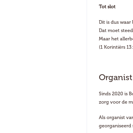
Tot slot
Dit is dus waar
Dat moet steeds
Maar het allerbe
(1 Korintiërs 13
Organist
Sinds 2020 is 
zorg voor de mu
Als organist v
georganiseerd 