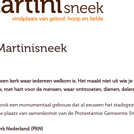
Martinisneek
 een kerk waar iedereen welkom is. Het maakt niet uit wie je 
k, met hart voor de mensen, waar ontmoeten, dienen, delen,
s ook een monumentaal gebouw dat al eeuwen het stadsgezic
e plaats van samenkomst van de Protestantse Gemeente Sn
erk Nederland (PKN)