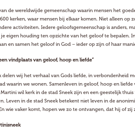
 van de wereldwijde gemeenschap waarin mensen het goede 
1600 kerken, waar mensen bij elkaar komen. Niet alleen op 
ndere activiteiten. Iedere geloofsgemeenschap is anders, m
 je eigen houding ten opzichte van het geloof te bepalen. 
aan en samen het geloof in God – ieder op zijn of haar mani
een vindplaats van geloof, hoop en liefde”
k delen wij het verhaal van Gods liefde, in verbondenheid 
tad waarin we wonen. Samenleven in geloof, hoop en liefde 
Martini wil kerk in de stad Sneek zijn en een geestelijk thuis
n. Leven in de stad Sneek betekent niet leven in de anonim
n wie vaker komt, hopen we zo te ontvangen, dat hij of zij zi
tinisneek