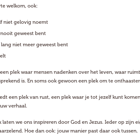
rte welkom, ook:
elf niet gelovig noemt
g nooit geweest bent
l lang niet meer geweest bent
elt
 een plek waar mensen nadenken over het leven, waar ruimte
sprekend is. En soms ook gewoon een plek om te onthaasten
edt een plek van rust, een plek waar je tot jezelf kunt kome
ouw verhaal.
k laten we ons inspireren door God en Jezus. Ieder op zijn e
aarzelend. Hoe dan ook: jouw manier past daar ook tussen.