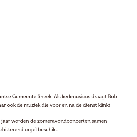
tantse Gemeente Sneek. Als kerkmusicus draagt Bob
ar ook de muziek die voor en na de dienst klinkt.
 Dit jaar worden de zomeravondconcerten samen
hitterend orgel beschikt.