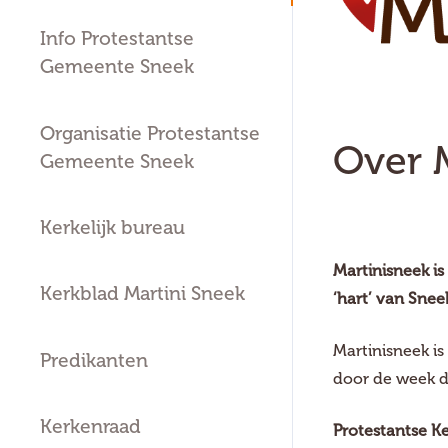
Info Protestantse
Gemeente Sneek
Organisatie Protestantse
Over 
Gemeente Sneek
Kerkelijk bureau
Martinisneek is
Kerkblad Martini Sneek
‘hart’ van Snee
Martinisneek i
Predikanten
door de week d
Kerkenraad
Protestantse K