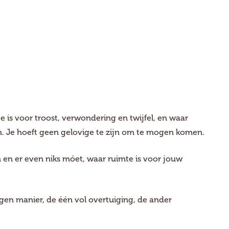
 is voor troost, verwondering en twijfel, en waar
. Je hoeft geen gelovige te zijn om te mogen komen.
n en er even niks móet, waar ruimte is voor jouw
igen manier, de één vol overtuiging, de ander