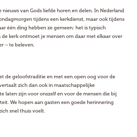
nieuws van Gods liefde horen en delen. In Nederland
zondagmorgen tijdens een kerkdienst, maar ook tijdens
aar één ding hebben ze gemeen: het is typisch
In de kerk ontmoet je mensen om daar met elkaar over
er – te beleven.
met de geloofstraditie en met een open oog voor de
vertaalt zich dan ook in maatschappelijke
 te laten zijn voor onszelf en voor de mensen die bij
iteit. We hopen aan gasten een goede herinnering
ch snel thuis voelt.