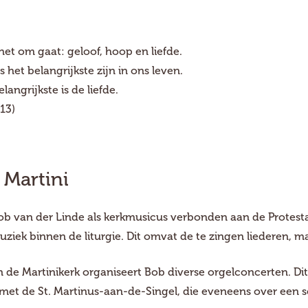
 het om gaat: geloof, hoop en liefde.
 het belangrijkste zijn in ons leven.
langrijkste is de liefde.
:13)
 Martini
Bob van der Linde als kerkmusicus verbonden aan de Protes
ziek binnen de liturgie. Dit omvat de te zingen liederen, ma
an de Martinikerk organiseert Bob diverse orgelconcerten.
met de St. Martinus-aan-de-Singel, die eveneens over een sc