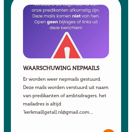
WAARSCHUWING NEPMAILS
Er worden weer nepmails gestuurd.
Deze mails worden verstuurd uit naam
van predikanten of ambtsdragers. het
mailadres is altijd
‘kerkmail[getal].nl@gmail.com…