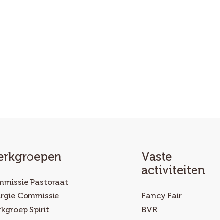
rkgroepen
Vaste
activiteiten
missie Pastoraat
urgie Commissie
Fancy Fair
kgroep Spirit
BVR