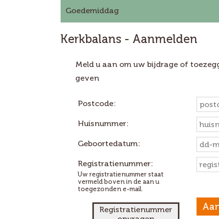
Goedemiddag
Kerkbalans - Aanmelden
Meld u aan om uw bijdrage of toezegg
geven
Postcode:
Huisnummer:
Geboortedatum:
Registratienummer:
Uw registratienummer staat
vermeld boven in de aan u
toegezonden e-mail.
Registratienummer
opvragen