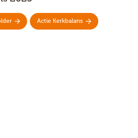
lder
Actie Kerkbalans