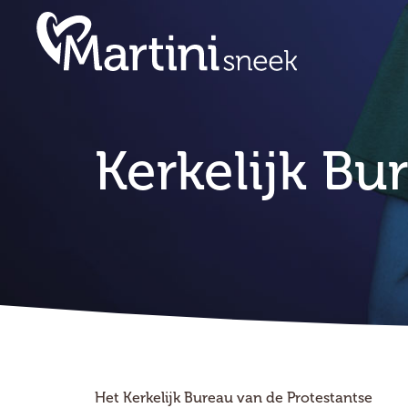
Kerkelijk Bu
Het Kerkelijk Bureau van de Protestantse