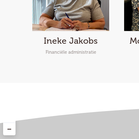
Ineke Jakobs
Mo
Financiële administratie
+
−