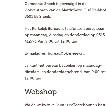
Gemeente Sneek is gevestigd in de
klokkentoren van de Martinikerk, Oud Kerkhof
8601 EE Sneek.
Het Kerkelijk Bureau is telefonisch bereikbaar
op maandag, dinsdag en donderdag op
0515
412773
Van 9:00 tot 12:00 uur.
E-mailadres:
bureau@pknsneek.nl
Je kunt het bureau bezoeken op maandag-,
dinsdag- en donderdagochtend. Van 9:00 tot
12:00 uur
Webshop
Via de webwinkel kunt u collectebonnen beste