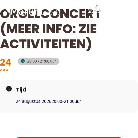
ORGELCONCERT
(MEER INFO: ZIE
ACTIVITEITEN)
24
20:00 - 21:00
AUG
Tijd
24 augustus 2026
20:00
-
21:00