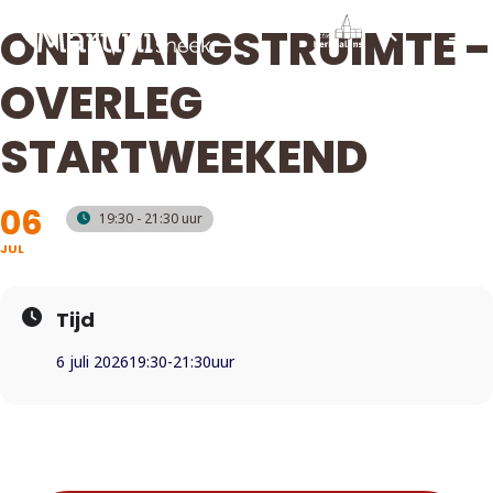
ONTVANGSTRUIMTE -
OVERLEG
STARTWEEKEND
06
19:30 - 21:30
JUL
Tijd
6 juli 2026
19:30
-
21:30