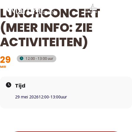
LUNCHCONCERT
(MEER INFO: ZIE
ACTIVITEITEN)
29
12:00 - 13:00
MEI
Tijd
29 mei 2026
12:00
-
13:00