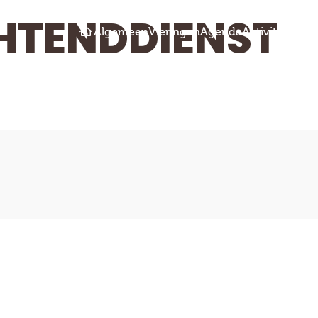
HTENDDIENST
Algemeen
Vieringen
Agenda
Activiteiten
Ru