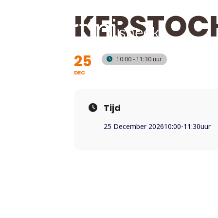
KERSTOC
25
10:00 - 11:30
DEC
Tijd
25 December 2026
10:00
-
11:30