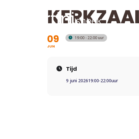
KERKZAAL
09
19:00 - 22:00
JUN
Tijd
9 juni 2026
19:00
-
22:00