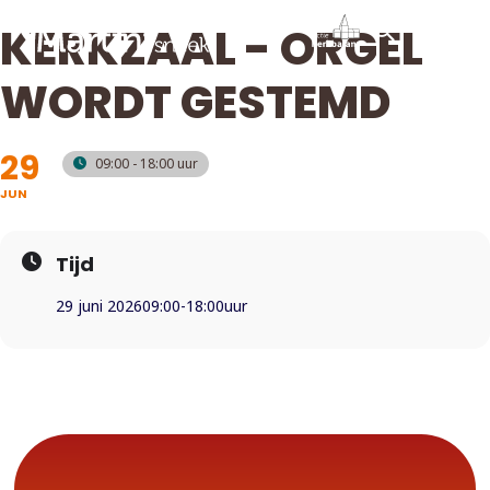
KERKZAAL - ORGEL
WORDT GESTEMD
29
09:00 - 18:00
JUN
Tijd
29 juni 2026
09:00
-
18:00