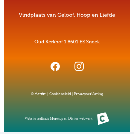
Vindplaats van Geloof, Hoop en Liefde
Oud Kerkhof 1 8601 EE Sneek
© Martini |
Cookiebeleid
|
Privacyverklaring
Website realisatie
Morekop
en
Divites webwerk