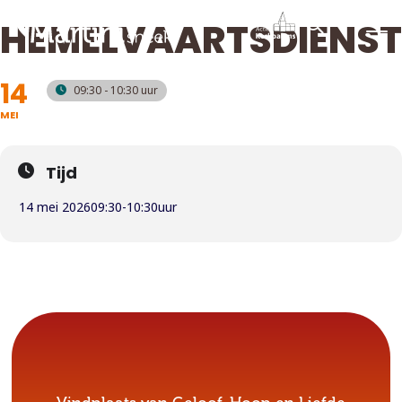
HEMELVAARTSDIENST
14
09:30 - 10:30
MEI
Tijd
14 mei 2026
09:30
-
10:30