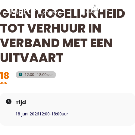
GEEN MOGELIJKHEID
TOT VERHUUR IN
VERBAND MET EEN
UITVAART
18
12:00 - 18:00
JUN
Tijd
18 juni 2026
12:00
-
18:00