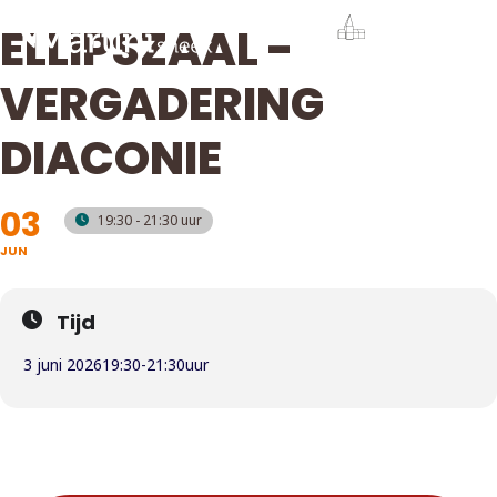
ELLIPSZAAL -
VERGADERING
DIACONIE
03
19:30 - 21:30
JUN
Tijd
3 juni 2026
19:30
-
21:30