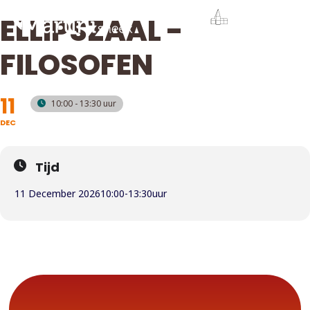
ELLIPSZAAL -
FILOSOFEN
11
10:00 - 13:30
DEC
Tijd
11 December 2026
10:00
-
13:30