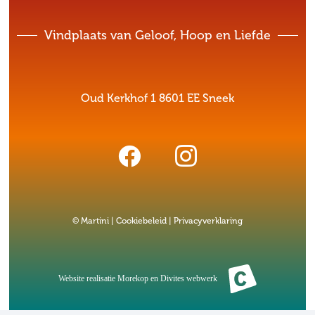
Vindplaats van Geloof, Hoop en Liefde
Oud Kerkhof 1 8601 EE Sneek
© Martini |
Cookiebeleid
|
Privacyverklaring
Website realisatie
Morekop
en
Divites webwerk