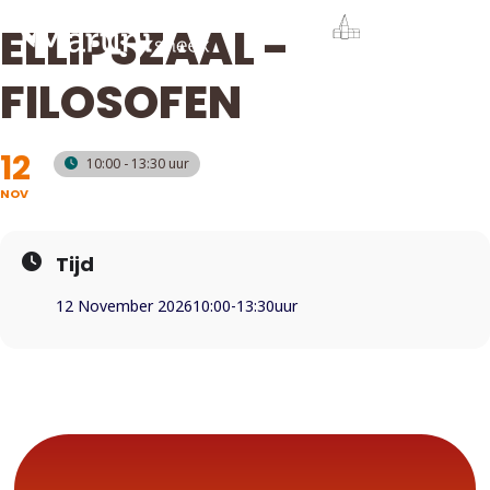
ELLIPSZAAL -
FILOSOFEN
12
10:00 - 13:30
NOV
Tijd
12 November 2026
10:00
-
13:30