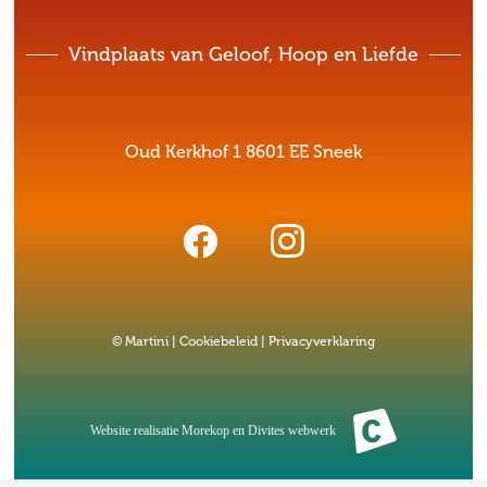
Vindplaats van Geloof, Hoop en Liefde
Oud Kerkhof 1 8601 EE Sneek
© Martini |
Cookiebeleid
|
Privacyverklaring
Website realisatie
Morekop
en
Divites webwerk