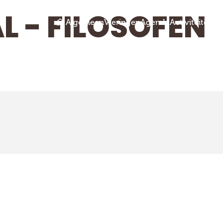
L - FILOSOFEN
Algemeen
Vieringen
Agenda
Activiteiten
Ru