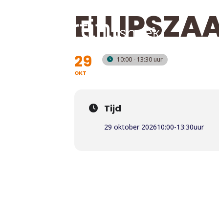
ELLIPSZAA
29
10:00 - 13:30
OKT
Tijd
29 oktober 2026
10:00
-
13:30