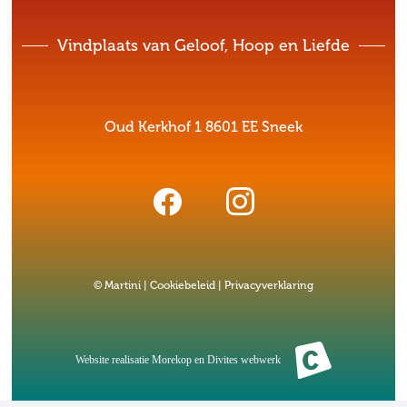
Vindplaats van Geloof, Hoop en Liefde
Oud Kerkhof 1 8601 EE Sneek
© Martini |
Cookiebeleid
|
Privacyverklaring
Website realisatie
Morekop
en
Divites webwerk