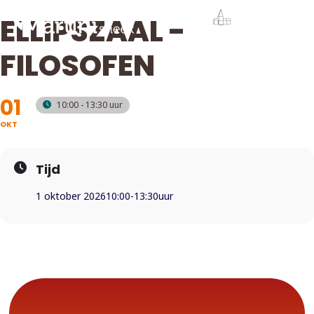
ELLIPSZAAL -
FILOSOFEN
01
10:00 - 13:30
OKT
Tijd
1 oktober 2026
10:00
-
13:30