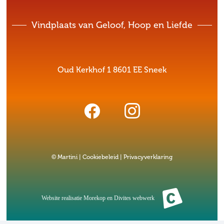
Vindplaats van Geloof, Hoop en Liefde
Oud Kerkhof 1 8601 EE Sneek
© Martini |
Cookiebeleid
|
Privacyverklaring
Website realisatie
Morekop
en
Divites webwerk