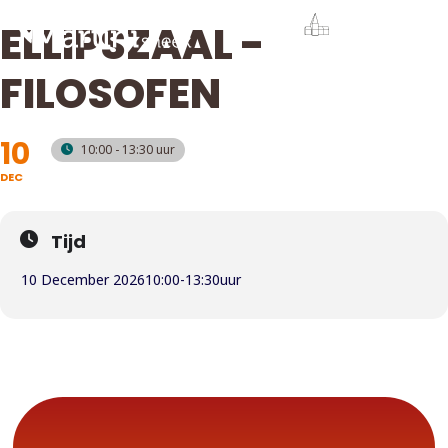
ELLIPSZAAL -
FILOSOFEN
10
10:00 - 13:30
DEC
Tijd
10 December 2026
10:00
-
13:30