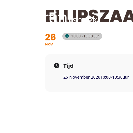
ELLIPSZAA
26
10:00 - 13:30
NOV
Tijd
26 November 2026
10:00
-
13:30