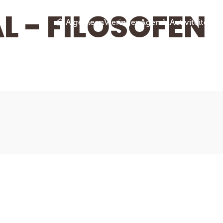
L - FILOSOFEN
Algemeen
Vieringen
Agenda
Activiteiten
Ru