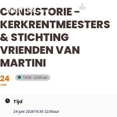
CONSISTORIE -
KERKRENTMEESTERS
& STICHTING
VRIENDEN VAN
MARTINI
24
19:30 - 22:00
JUN
Tijd
24 juni 2026
19:30
-
22:00