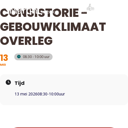
CONSISTORIE -
GEBOUWKLIMAAT
OVERLEG
13
08:30 - 10:00
MEI
Tijd
13 mei 2026
08:30
-
10:00