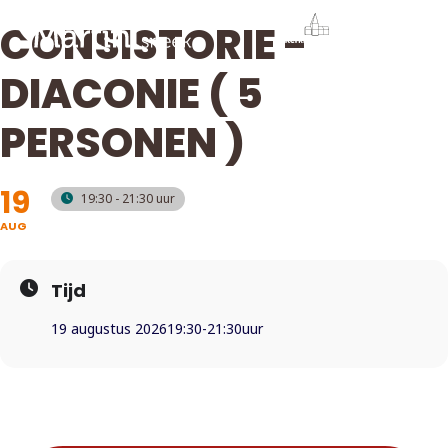
CONSISTORIE -
DIACONIE ( 5
PERSONEN )
19
19:30 - 21:30
AUG
Tijd
19 augustus 2026
19:30
-
21:30