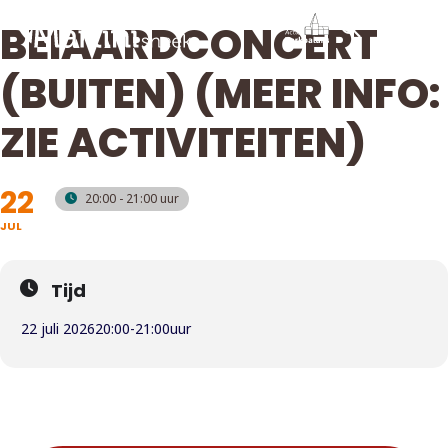
BEIAARDCONCERT
(BUITEN) (MEER INFO:
ZIE ACTIVITEITEN)
22
20:00 - 21:00
JUL
Tijd
22 juli 2026
20:00
-
21:00