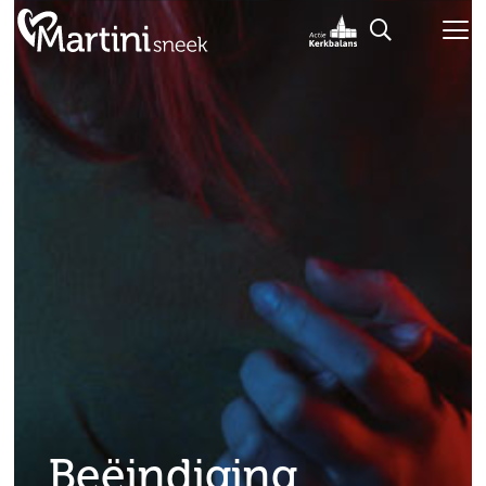
Beëindiging