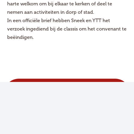
harte welkom om bij elkaar te kerken of deel te
nemen aan activiteiten in dorp of stad.
In een officiële brief hebben Sneek en YTT het
verzoek ingediend bij de classis om het convenant te
beëindigen.
Vindplaats van Geloof, Hoop en Liefde