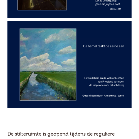
De stilteruimte is geopend tijdens de reguliere