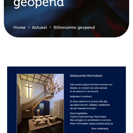
geopend
Home
Actueel
Stilteruimte geopend