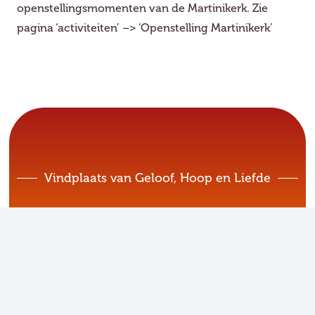
openstellingsmomenten van de Martinikerk. Zie
pagina ‘activiteiten’ –> ‘Openstelling Martinikerk’
Vindplaats van Geloof, Hoop en Liefde
Oud Kerkhof 1 8601 EE Sneek